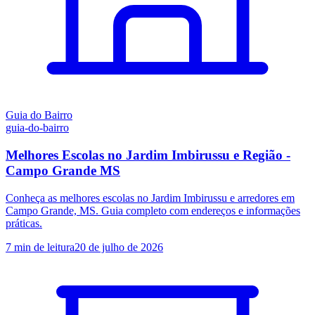
Guia do Bairro
guia-do-bairro
Melhores Escolas no Jardim Imbirussu e Região -
Campo Grande MS
Conheça as melhores escolas no Jardim Imbirussu e arredores em
Campo Grande, MS. Guia completo com endereços e informações
práticas.
7
min de leitura
20 de julho de 2026