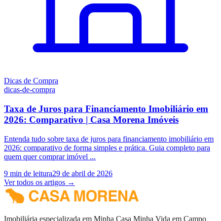
Dicas de Compra
dicas-de-compra
Taxa de Juros para Financiamento Imobiliário em
2026: Comparativo | Casa Morena Imóveis
Entenda tudo sobre taxa de juros para financiamento imobiliário em
2026: comparativo de forma simples e prática. Guia completo para
quem quer comprar imóvel ...
9
min de leitura
29 de abril de 2026
Ver todos os artigos →
Imobiliária especializada em Minha Casa Minha Vida em Campo