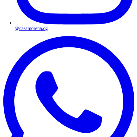
@casamorena.cg