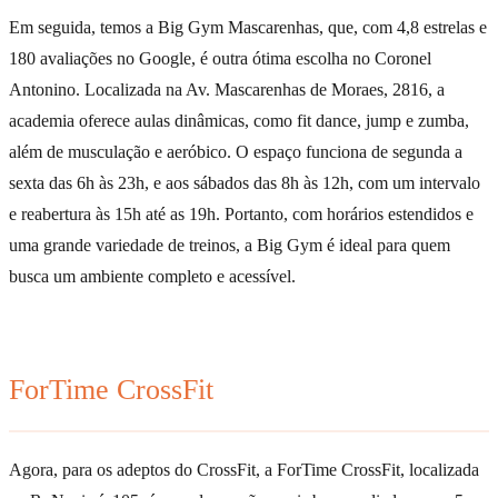
Em seguida, temos a Big Gym Mascarenhas, que, com 4,8 estrelas e
180 avaliações no Google, é outra ótima escolha no Coronel
Antonino. Localizada na Av. Mascarenhas de Moraes, 2816, a
academia oferece aulas dinâmicas, como fit dance, jump e zumba,
além de musculação e aeróbico. O espaço funciona de segunda a
sexta das 6h às 23h, e aos sábados das 8h às 12h, com um intervalo
e reabertura às 15h até as 19h. Portanto, com horários estendidos e
uma grande variedade de treinos, a Big Gym é ideal para quem
busca um ambiente completo e acessível.
ForTime CrossFit
Agora, para os adeptos do CrossFit, a ForTime CrossFit, localizada