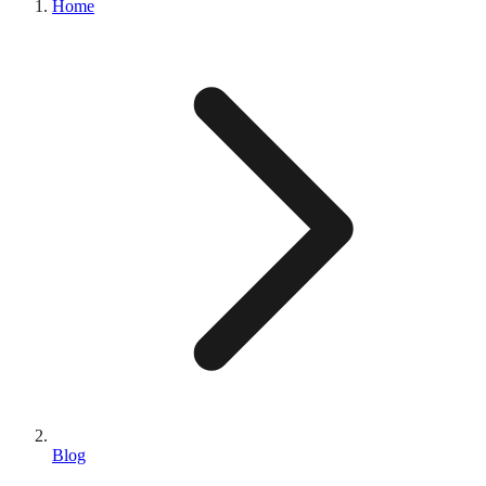
Home
Blog