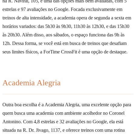
na R. Naviraí, 105, é uma das opções mais bem avaliadas, com 5
estrelas e 97 avaliações no Google. Focada exclusivamente em
treinos de alta intensidade, a academia opera de segunda a sexta em
horários variados: das 5h30 às 9h30, 11h30 às 12h30, e das 15h30
às 20h30. Além disso, aos sábados, o espaço funciona das 9h às
12h. Dessa forma, se você está em busca de treinos que desafiam
seus limites físicos, a ForTime CrossFit é uma opção de destaque.
Academia Alegria
Outra boa escolha é a Academia Alegria, uma excelente opção para
quem busca uma academia com ambiente acolhedor no Coronel
Antonino. Com 4,8 estrelas e 32 avaliações no Google, ela está
situada na R. Dr. Jivago, 1137, e oferece treinos com uma rotina