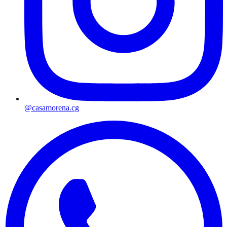
@casamorena.cg