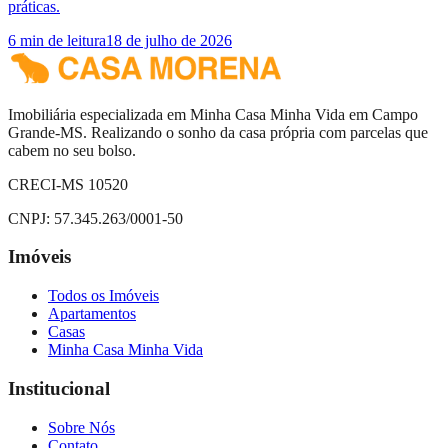
práticas.
6
min de leitura
18 de julho de 2026
Imobiliária especializada em Minha Casa Minha Vida em Campo
Grande-MS. Realizando o sonho da casa própria com parcelas que
cabem no seu bolso.
CRECI-MS 10520
CNPJ:
57.345.263/0001-50
Imóveis
Todos os Imóveis
Apartamentos
Casas
Minha Casa Minha Vida
Institucional
Sobre Nós
Contato