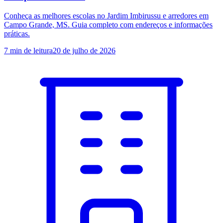
Conheça as melhores escolas no Jardim Imbirussu e arredores em
Campo Grande, MS. Guia completo com endereços e informações
práticas.
7
min de leitura
20 de julho de 2026