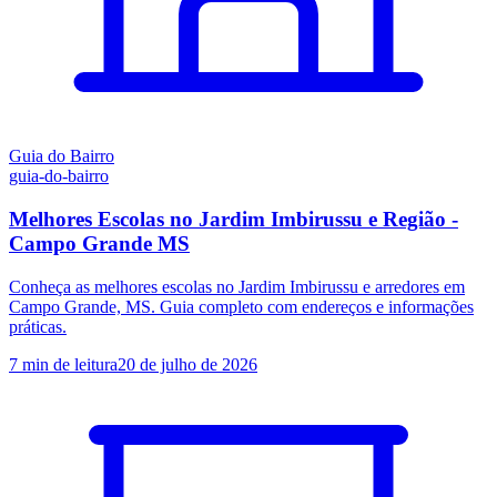
Guia do Bairro
guia-do-bairro
Melhores Escolas no Jardim Imbirussu e Região -
Campo Grande MS
Conheça as melhores escolas no Jardim Imbirussu e arredores em
Campo Grande, MS. Guia completo com endereços e informações
práticas.
7
min de leitura
20 de julho de 2026