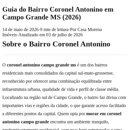
Guia do Bairro Coronel Antonino em
Campo Grande MS (2026)
14 de maio de 2026
·
9
min de leitura
·
Por
Casa Morena
Imóveis
·
Atualizado em
03 de julho de 2026
Sobre o Bairro Coronel Antonino
O
coronel antonino campo grande ms
é um dos bairros
residenciais mais consolidados da capital sul-mato-grossense,
reconhecido por oferecer uma combinação equilibrada entre
infraestrutura urbana, qualidade de vida e perfil de classe média.
Localizado na região sul de Campo Grande, o bairro faz divisa com
importantes vias e regiões da cidade, o que garante acesso facilitado
a diferentes pontos da capital. Quem opta por
morar em coronel
antonino campo grande
encontra um ambiente tranquilo,
predominantemente residencial, com ruas bem estruturadas e uma