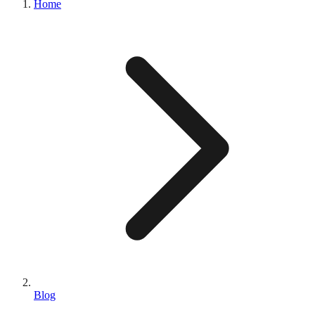
Home
Blog