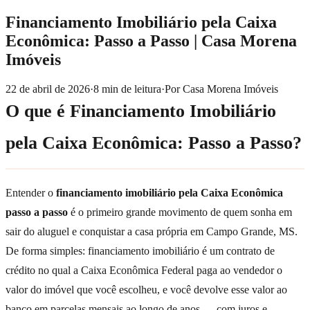
Financiamento Imobiliário pela Caixa
Econômica: Passo a Passo | Casa Morena
Imóveis
22 de abril de 2026
·
8
min de leitura
·
Por
Casa Morena Imóveis
O que é Financiamento Imobiliário
pela Caixa Econômica: Passo a Passo?
Entender o
financiamento imobiliário pela Caixa Econômica
passo a passo
é o primeiro grande movimento de quem sonha em
sair do aluguel e conquistar a casa própria em Campo Grande, MS.
De forma simples: financiamento imobiliário é um contrato de
crédito no qual a Caixa Econômica Federal paga ao vendedor o
valor do imóvel que você escolheu, e você devolve esse valor ao
banco em parcelas mensais ao longo de anos — com juros e