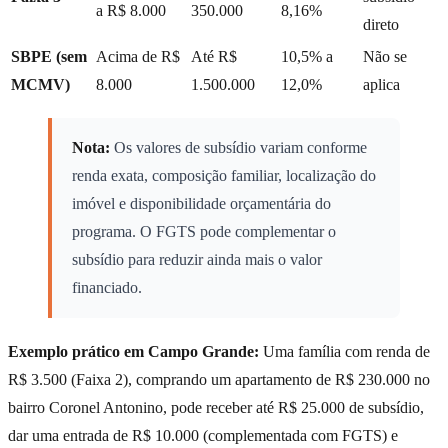
a R$ 8.000
350.000
8,16%
direto
SBPE (sem
Acima de R$
Até R$
10,5% a
Não se
MCMV)
8.000
1.500.000
12,0%
aplica
Nota:
Os valores de subsídio variam conforme
renda exata, composição familiar, localização do
imóvel e disponibilidade orçamentária do
programa. O FGTS pode complementar o
subsídio para reduzir ainda mais o valor
financiado.
Exemplo prático em Campo Grande:
Uma família com renda de
R$ 3.500 (Faixa 2), comprando um apartamento de R$ 230.000 no
bairro Coronel Antonino, pode receber até R$ 25.000 de subsídio,
dar uma entrada de R$ 10.000 (complementada com FGTS) e