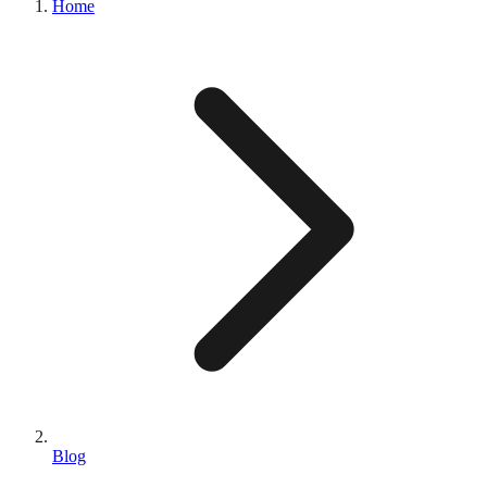
Home
Blog