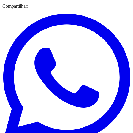
Compartilhar: