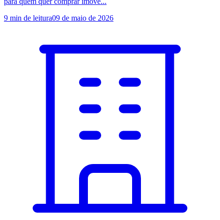
para quem quer comprar imóve...
9
min de leitura
09 de maio de 2026