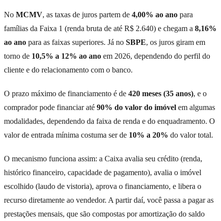
No
MCMV
, as taxas de juros partem de
4,00% ao ano
para
famílias da Faixa 1 (renda bruta de até R$ 2.640) e chegam a
8,16%
ao ano
para as faixas superiores. Já no
SBPE
, os juros giram em
torno de
10,5% a 12% ao ano
em 2026, dependendo do perfil do
cliente e do relacionamento com o banco.
O prazo máximo de financiamento é de
420 meses (35 anos)
, e o
comprador pode financiar até
90% do valor do imóvel
em algumas
modalidades, dependendo da faixa de renda e do enquadramento. O
valor de entrada mínima costuma ser de
10% a 20%
do valor total.
O mecanismo funciona assim: a Caixa avalia seu crédito (renda,
histórico financeiro, capacidade de pagamento), avalia o imóvel
escolhido (laudo de vistoria), aprova o financiamento, e libera o
recurso diretamente ao vendedor. A partir daí, você passa a pagar as
prestações mensais, que são compostas por amortização do saldo