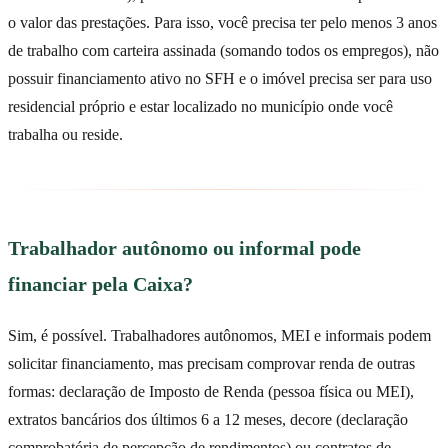
o valor das prestações. Para isso, você precisa ter pelo menos 3 anos
de trabalho com carteira assinada (somando todos os empregos), não
possuir financiamento ativo no SFH e o imóvel precisa ser para uso
residencial próprio e estar localizado no município onde você
trabalha ou reside.
Trabalhador autônomo ou informal pode
financiar pela Caixa?
Sim, é possível. Trabalhadores autônomos, MEI e informais podem
solicitar financiamento, mas precisam comprovar renda de outras
formas: declaração de Imposto de Renda (pessoa física ou MEI),
extratos bancários dos últimos 6 a 12 meses, decore (declaração
comprobatória de percepção de rendimentos) ou contratos de