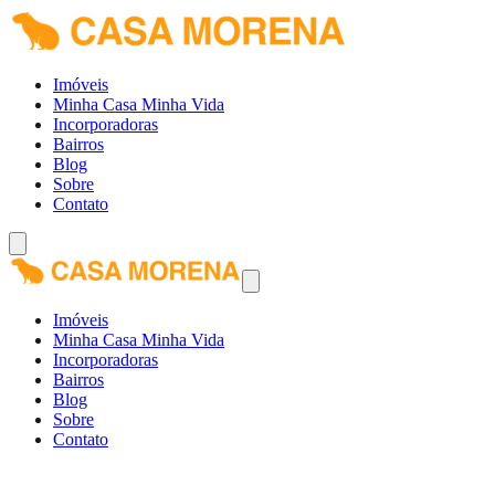
Imóveis
Minha Casa Minha Vida
Incorporadoras
Bairros
Blog
Sobre
Contato
Imóveis
Minha Casa Minha Vida
Incorporadoras
Bairros
Blog
Sobre
Contato