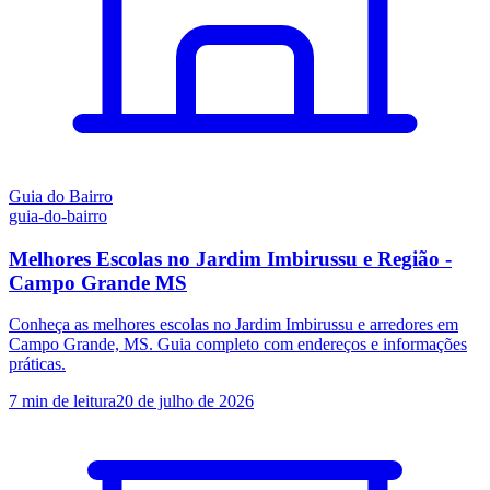
Guia do Bairro
guia-do-bairro
Melhores Escolas no Jardim Imbirussu e Região -
Campo Grande MS
Conheça as melhores escolas no Jardim Imbirussu e arredores em
Campo Grande, MS. Guia completo com endereços e informações
práticas.
7
min de leitura
20 de julho de 2026