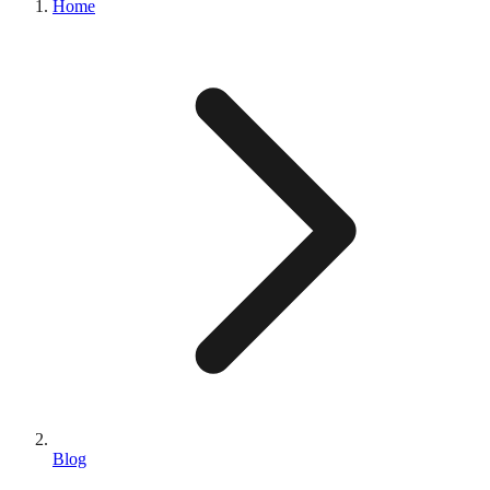
Home
Blog