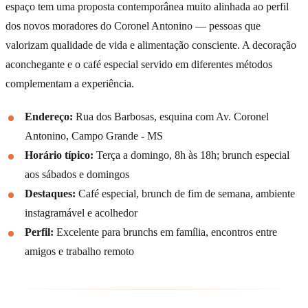
espaço tem uma proposta contemporânea muito alinhada ao perfil
dos novos moradores do Coronel Antonino — pessoas que
valorizam qualidade de vida e alimentação consciente. A decoração
aconchegante e o café especial servido em diferentes métodos
complementam a experiência.
Endereço:
Rua dos Barbosas, esquina com Av. Coronel
Antonino, Campo Grande - MS
Horário típico:
Terça a domingo, 8h às 18h; brunch especial
aos sábados e domingos
Destaques:
Café especial, brunch de fim de semana, ambiente
instagramável e acolhedor
Perfil:
Excelente para brunchs em família, encontros entre
amigos e trabalho remoto