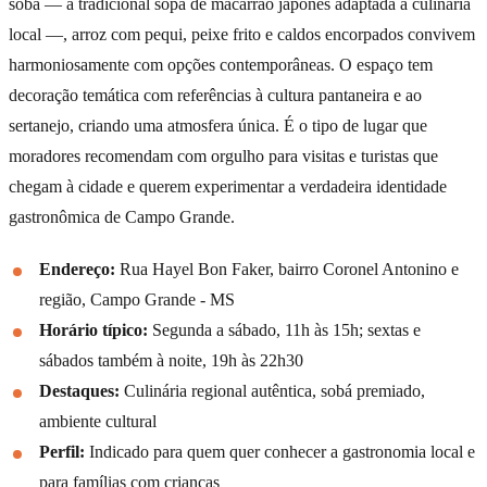
sobá — a tradicional sopa de macarrão japonês adaptada à culinária
local —, arroz com pequi, peixe frito e caldos encorpados convivem
harmoniosamente com opções contemporâneas. O espaço tem
decoração temática com referências à cultura pantaneira e ao
sertanejo, criando uma atmosfera única. É o tipo de lugar que
moradores recomendam com orgulho para visitas e turistas que
chegam à cidade e querem experimentar a verdadeira identidade
gastronômica de Campo Grande.
Endereço:
Rua Hayel Bon Faker, bairro Coronel Antonino e
região, Campo Grande - MS
Horário típico:
Segunda a sábado, 11h às 15h; sextas e
sábados também à noite, 19h às 22h30
Destaques:
Culinária regional autêntica, sobá premiado,
ambiente cultural
Perfil:
Indicado para quem quer conhecer a gastronomia local e
para famílias com crianças