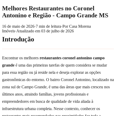
Melhores Restaurantes no Coronel
Antonino e Região - Campo Grande MS
16 de maio de 2026
·
7
min de leitura
·
Por
Casa Morena
Imóveis
·
Atualizado em
03 de julho de 2026
Introdução
Encontrar os melhores
restaurantes coronel antonino campo
grande
é uma das primeiras tarefas de quem considera se mudar
para essa região ou já reside nela e deseja explorar as opções
gastronômicas do entorno. O bairro Coronel Antonino, localizado na
zona sul de Campo Grande, é uma das áreas que mais cresceu nos
últimos anos, atraindo famílias, jovens profissionais e
empreendedores em busca de qualidade de vida aliada à
infraestrutura urbana completa. Nesse contexto, conhecer os
restaurantes mais recomendados nas proximidades faz toda a