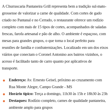
A Churrascaria Pantaneira Grill representa bem a tradição sul-mato-
grossense de valorizar a carne de qualidade. Com cortes de gado
criado no Pantanal e no Cerrado, o restaurante oferece um rodízio
completo com mais de 15 tipos de cortes, acompanhados de saladas
frescas, farofa artesanal e pão de alho. O ambiente é espaçoso, com
mesas para grandes grupos, o que torna o local perfeito para
reuniões de família e confraternizações. Localizado em um dos eixos
viários que conectam o Coronel Antonino aos bairros vizinhos, o
acesso é facilitado tanto de carro quanto por aplicativos de
transporte.
Endereço:
Av. Ernesto Geisel, próximo ao cruzamento com
Rua Monte Alegre, Campo Grande - MS
Horário típico:
Terça a domingo, 11h30 às 15h e 18h30 às 23h
Destaques:
Rodízio completo, carnes de qualidade pantaneira,
ambiente amplo para grupos