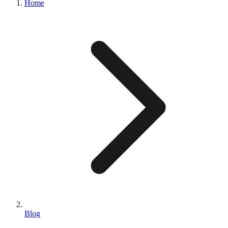
Home
Blog