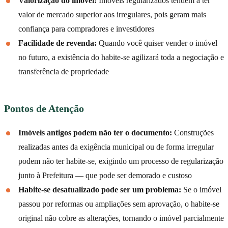
Valorização do imóvel:
Imóveis regularizados tendem a ter
valor de mercado superior aos irregulares, pois geram mais
confiança para compradores e investidores
Facilidade de revenda:
Quando você quiser vender o imóvel
no futuro, a existência do habite-se agilizará toda a negociação e
transferência de propriedade
Pontos de Atenção
Imóveis antigos podem não ter o documento:
Construções
realizadas antes da exigência municipal ou de forma irregular
podem não ter habite-se, exigindo um processo de regularização
junto à Prefeitura — que pode ser demorado e custoso
Habite-se desatualizado pode ser um problema:
Se o imóvel
passou por reformas ou ampliações sem aprovação, o habite-se
original não cobre as alterações, tornando o imóvel parcialmente