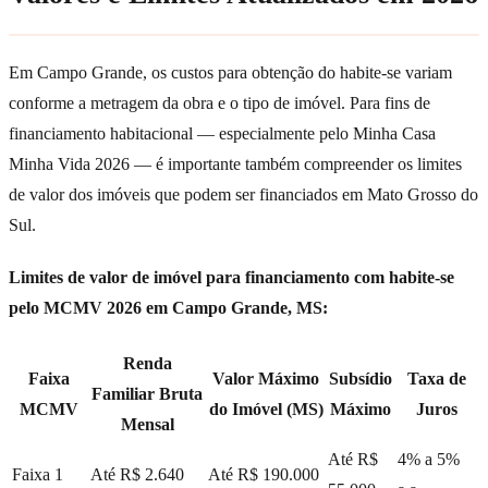
Em Campo Grande, os custos para obtenção do habite-se variam
conforme a metragem da obra e o tipo de imóvel. Para fins de
financiamento habitacional — especialmente pelo Minha Casa
Minha Vida 2026 — é importante também compreender os limites
de valor dos imóveis que podem ser financiados em Mato Grosso do
Sul.
Limites de valor de imóvel para financiamento com habite-se
pelo MCMV 2026 em Campo Grande, MS:
Renda
Faixa
Valor Máximo
Subsídio
Taxa de
Familiar Bruta
MCMV
do Imóvel (MS)
Máximo
Juros
Mensal
Até R$
4% a 5%
Faixa 1
Até R$ 2.640
Até R$ 190.000