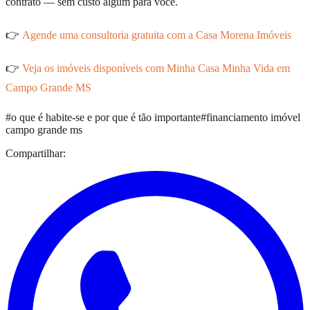
contrato — sem custo algum para você.
👉
Agende uma consultoria gratuita com a Casa Morena Imóveis
👉
Veja os imóveis disponíveis com Minha Casa Minha Vida em
Campo Grande MS
#
o que é habite-se e por que é tão importante
#
financiamento imóvel
campo grande ms
Compartilhar: