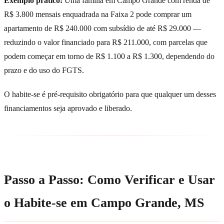
Exemplo prático:
Uma família em Campo Grande com renda de
R$ 3.800 mensais enquadrada na Faixa 2 pode comprar um
apartamento de R$ 240.000 com subsídio de até R$ 29.000 —
reduzindo o valor financiado para R$ 211.000, com parcelas que
podem começar em torno de R$ 1.100 a R$ 1.300, dependendo do
prazo e do uso do FGTS.
O habite-se é pré-requisito obrigatório para que qualquer um desses
financiamentos seja aprovado e liberado.
Passo a Passo: Como Verificar e Usar
o Habite-se em Campo Grande, MS