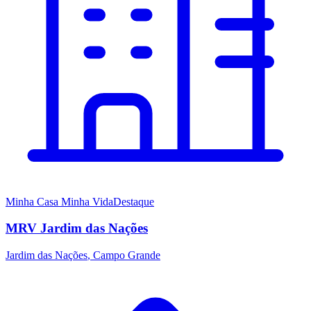
Minha Casa Minha Vida
Destaque
MRV Jardim das Nações
Jardim das Nações
,
Campo Grande