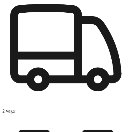
2
vaga