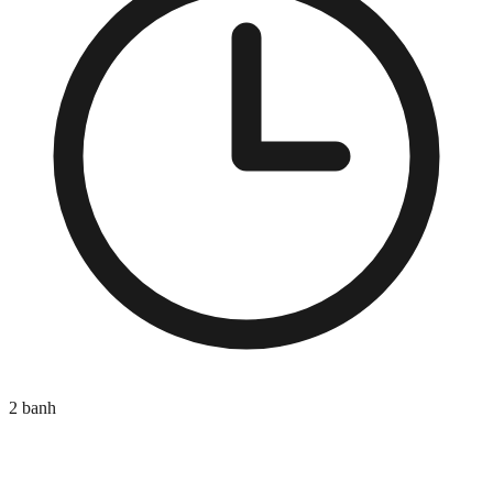
2
banh