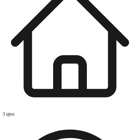
3
qtos