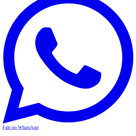
Fale no WhatsApp