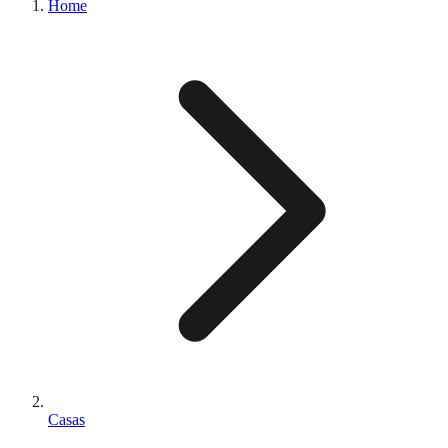
Home
Casas