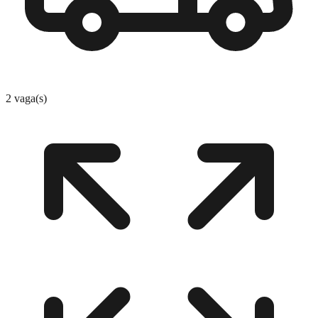
2 vaga(s)