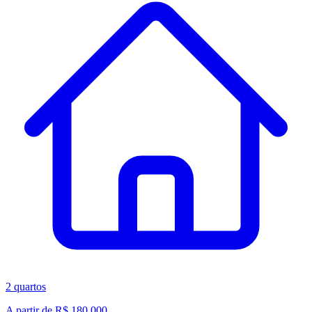
2
quartos
A partir de R$ 180.000