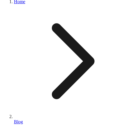
Home
Blog