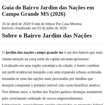
Guia do Bairro Jardim das Nações em
Campo Grande MS (2026)
16 de abril de 2026
·
9
min de leitura
·
Por
Casa Morena
Imóveis
·
Atualizado em
03 de julho de 2026
Sobre o Bairro Jardim das Nações
O
jardim das nações campo grande ms
é um dos bairros que mais
chama atenção na zona norte da capital sul-mato-grossense.
Localizado em uma região estratégica da cidade, o bairro combina
um perfil residencial tranquilo com uma expansão urbana acelerada,
tornando-se uma das opções mais procuradas por famílias que
desejam conquistar o primeiro imóvel com custo-benefício atrativo.
Nos últimos anos, o Jardim das Nações ganhou destaque justamente
pelo crescimento ordenado de novos empreendimentos
habitacionais, especialmente aqueles vinculados ao programa federal