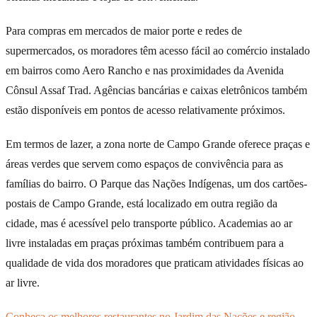
Para compras em mercados de maior porte e redes de
supermercados, os moradores têm acesso fácil ao comércio instalado
em bairros como Aero Rancho e nas proximidades da Avenida
Cônsul Assaf Trad. Agências bancárias e caixas eletrônicos também
estão disponíveis em pontos de acesso relativamente próximos.
Em termos de lazer, a zona norte de Campo Grande oferece praças e
áreas verdes que servem como espaços de convivência para as
famílias do bairro. O Parque das Nações Indígenas, um dos cartões-
postais de Campo Grande, está localizado em outra região da
cidade, mas é acessível pelo transporte público. Academias ao ar
livre instaladas em praças próximas também contribuem para a
qualidade de vida dos moradores que praticam atividades físicas ao
ar livre.
Conheça os melhores restaurantes no Jardim das Nações e região